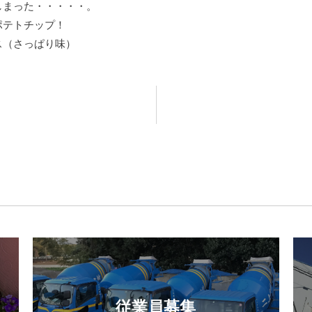
しまった・・・・・。
ポテトチップ！
ス（さっぱり味）
従業員募集