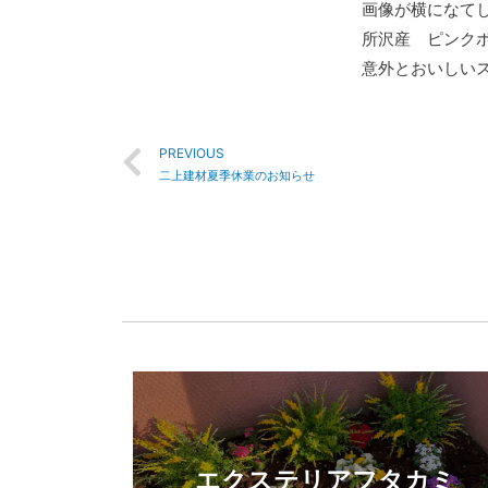
画像が横になて
所沢産 ピンク
意外とおいしい
PREVIOUS
二上建材夏季休業のお知らせ
エクステリアフタカミ