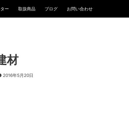
ンター
取扱商品
ブログ
お問い合わせ
 建材
2016年5月20日