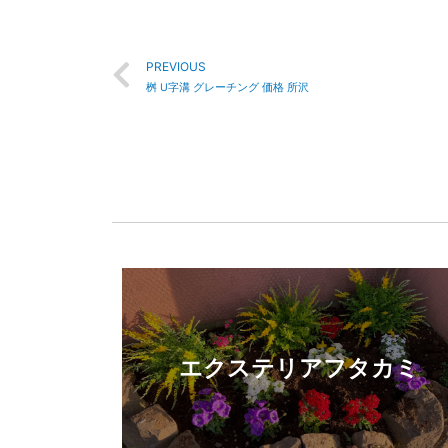
PREVIOUS
桝 U字溝 グレーチング 価格 所沢
エクステリアフタカミ