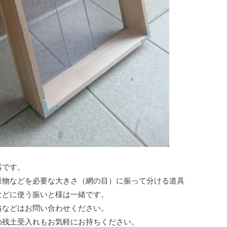
器です。
穀物などを必要な大きさ（網の目）に振って分ける道具
などに使う振いと様は一緒です。
格などはお問い合わせください。
の残土受入れもお気軽にお持ちください。