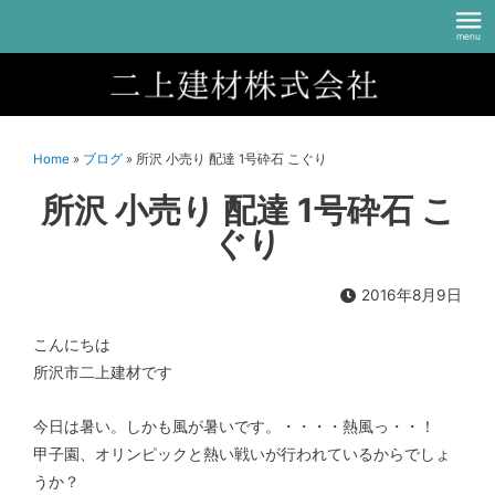
Home
»
ブログ
»
所沢 小売り 配達 1号砕石 こぐり
所沢 小売り 配達 1号砕石 こ
ぐり
2016年8月9日
こんにちは
所沢市二上建材です
今日は暑い。しかも風が暑いです。・・・・熱風っ・・！
甲子園、オリンピックと熱い戦いが行われているからでしょ
うか？