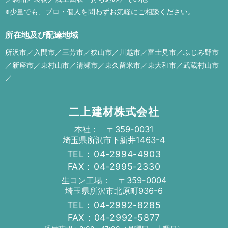
※少量でも、プロ・個人を問わずお気軽にご相談ください。
所在地及び配達地域
所沢市／入間市／三芳市／狭山市／川越市／富士見市／ふじみ野市
／新座市／東村山市／清瀬市／東久留米市／東大和市／武蔵村山市
／
二上建材株式会社
本社： 〒359-0031
埼玉県所沢市下新井1463-4
TEL：04-2994-4903
FAX：04-2995-2330
生コン工場： 〒359-0004
埼玉県所沢市北原町936-6
TEL：04-2992-8285
FAX：04-2992-5877