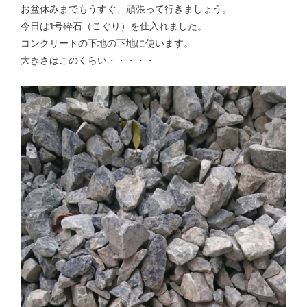
お盆休みまでもうすぐ、頑張って行きましょう。
今日は1号砕石（こぐり）を仕入れました。
コンクリートの下地の下地に使います。
大きさはこのくらい・・・・・