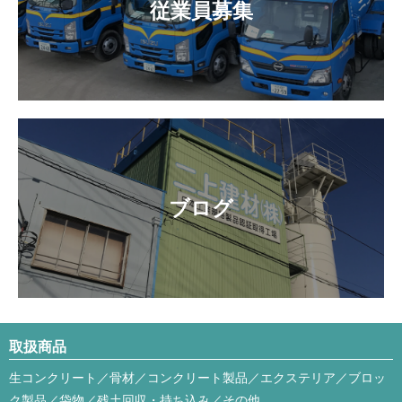
従業員募集
ブログ
取扱商品
生コンクリート／骨材／コンクリート製品／エクステリア／ブロッ
ク製品／袋物／残土回収・持ち込み／その他