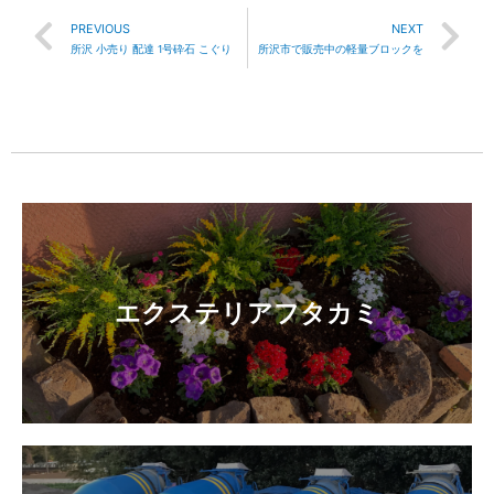
PREVIOUS
NEXT
所沢 小売り 配達 1号砕石 こぐり
所沢市で販売中の軽量ブロックを
エクステリアフタカミ