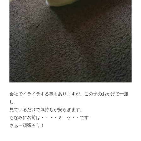
会社でイライラする事もありますが、この子のおかげで一服
し、
見ているだけで気持ちが安らぎます。
ちなみに名前は・・・・ミ ケ・・です
さぁー頑張ろう！