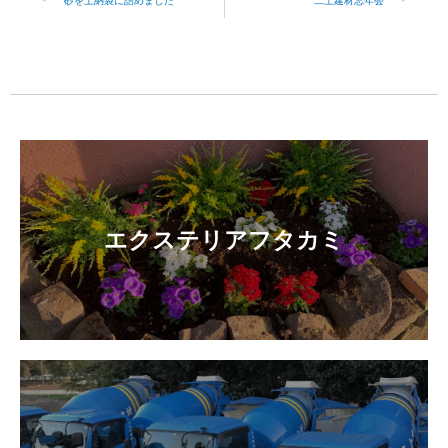
砂を土納袋に詰めました
二上建材忘年会
エクステリアフタカミ