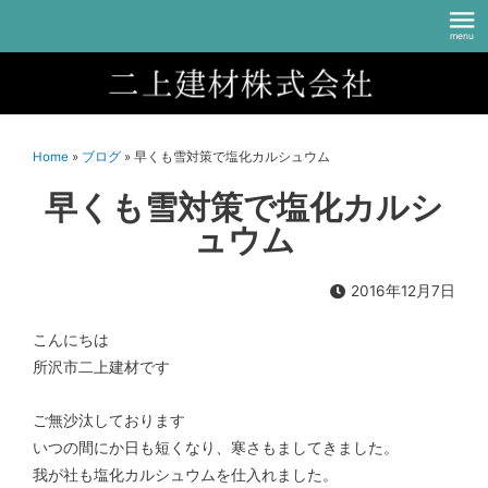
Home
»
ブログ
»
早くも雪対策で塩化カルシュウム
早くも雪対策で塩化カルシ
ュウム
2016年12月7日
こんにちは
所沢市二上建材です
ご無沙汰しております
いつの間にか日も短くなり、寒さもましてきました。
我が社も塩化カルシュウムを仕入れました。