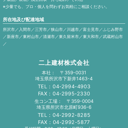
※少量でも、プロ・個人を問わずお気軽にご相談ください。
所在地及び配達地域
所沢市／入間市／三芳市／狭山市／川越市／富士見市／ふじみ野市
／新座市／東村山市／清瀬市／東久留米市／東大和市／武蔵村山市
／
二上建材株式会社
本社： 〒359-0031
埼玉県所沢市下新井1463-4
TEL：04-2994-4903
FAX：04-2995-2330
生コン工場： 〒359-0004
埼玉県所沢市北原町936-6
TEL：04-2992-8285
FAX：04-2992-5877