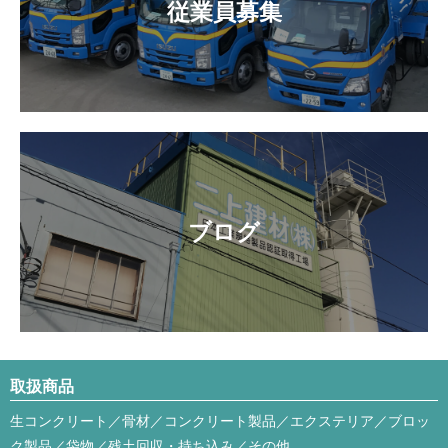
従業員募集
ブログ
取扱商品
生コンクリート／骨材／コンクリート製品／エクステリア／ブロッ
ク製品／袋物／残土回収・持ち込み／その他