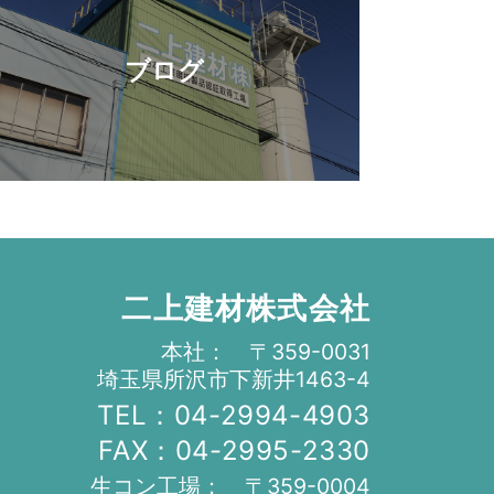
ブログ
二上建材株式会社
本社： 〒359-0031
埼玉県所沢市下新井1463-4
TEL：04-2994-4903
FAX：04-2995-2330
生コン工場： 〒359-0004