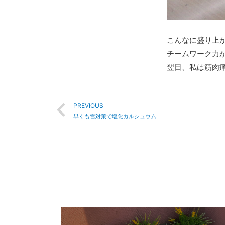
こんなに盛り上
チームワーク力
翌日、私は筋肉痛で
PREVIOUS
早くも雪対策で塩化カルシュウム